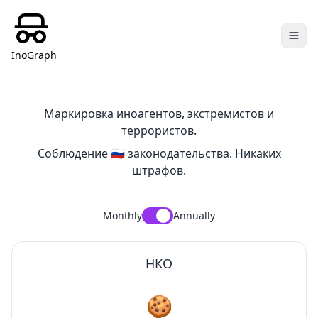
InoGraph
Маркировка иноагентов, экстремистов и
террористов.
Соблюдение 🇷🇺 законодательства. Никаких
штрафов.
Monthly
Annually
НКО
🍪