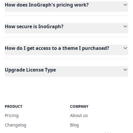
How does InoGraph's pricing work?
How secure is InoGraph?
How do I get access to a theme I purchased?
Upgrade License Type
PRODUCT
COMPANY
Pricing
About us
Changelog
Blog