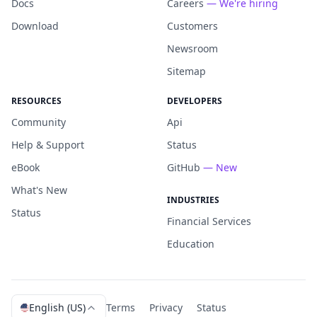
Docs
Careers
— We're hiring
Download
Customers
Newsroom
Sitemap
RESOURCES
DEVELOPERS
Community
Api
Help & Support
Status
eBook
GitHub
— New
What's New
INDUSTRIES
Status
Financial Services
Education
English (US)
Terms
Privacy
Status